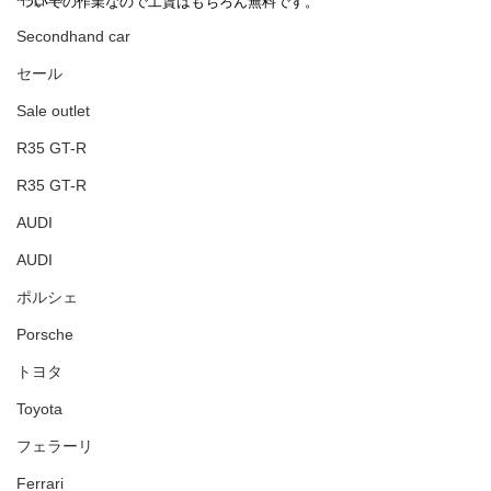
ついでの作業なので工賃はもちろん無料です。
Secondhand car
セール
Sale outlet
R35 GT-R
R35 GT-R
AUDI
AUDI
ポルシェ
Porsche
トヨタ
Toyota
フェラーリ
Ferrari