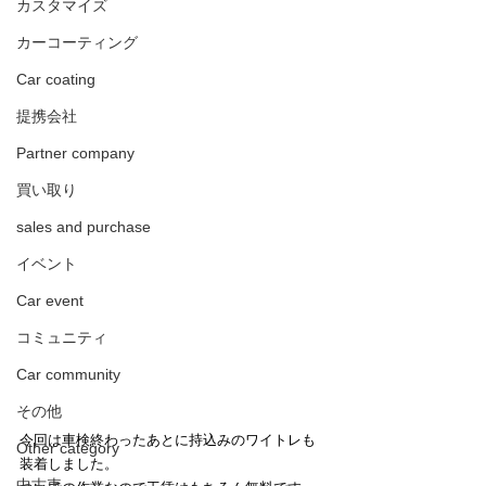
カスタマイズ
カーコーティング
Car coating
提携会社
Partner company
買い取り
sales and purchase
イベント
Car event
コミュニティ
Car community
その他
今回は車検終わったあとに持込みのワイトレも
Other category
装着しました。
中古車