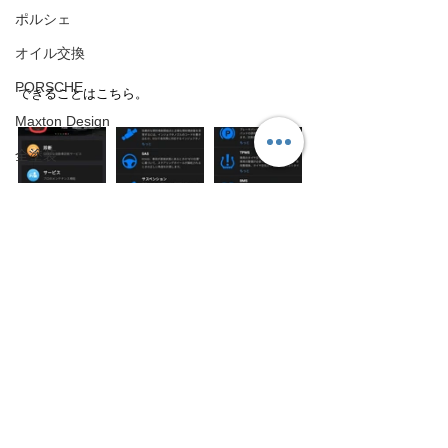
ポルシェ
オイル交換
PORSCHE
できることはこちら。
Maxton Design
全塗装
アルファード
車高調整
フェアレディZ
エアコン修理
ホイールリペア
ライブデータではリアルタイムに情報を取得で
ブレーキパッド交換
きますが、メーター表示はないかも。
フライホイールハウジング
AI