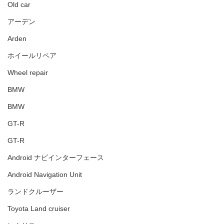
Old car
アーデン
Arden
ホイールリペア
Wheel repair
BMW
BMW
GT-R
GT-R
Android ナビインターフェース
Android Navigation Unit
ランドクルーザー
Toyota Land cruiser