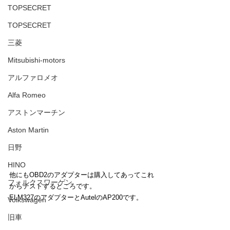
TOPSECRET
TOPSECRET
三菱
Mitsubishi-motors
アルファロメオ
Alfa Romeo
アストンマーチン
Aston Martin
日野
HINO
他にもOBD2のアダプターは購入してあってこれ
フォルクスワーゲン
からテストするところです。
ELM327のアダプターとAutelのAP200です。
Volkswagen
旧車