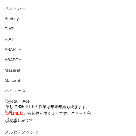
ベントレー
Bentley
FIAT
FIAT
ABARTH
ABARTH
Maserati
Maserati
ハイエース
Toyota HiAce
そしてR35 GT-Rの作業は年末年始も続きます。
日産
UPLINE様
から荷物が届くようです。こちらも完
成が楽しみです！
Nissan
メルセデスベンツ