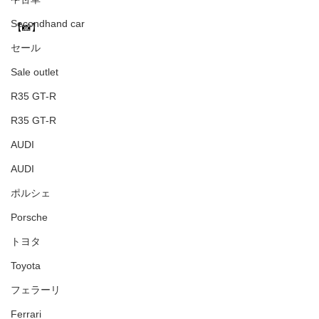
Secondhand car
【📸】
セール
Sale outlet
R35 GT-R
R35 GT-R
AUDI
AUDI
ポルシェ
Porsche
トヨタ
Toyota
フェラーリ
Ferrari