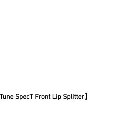
une SpecT Front Lip Splitter】