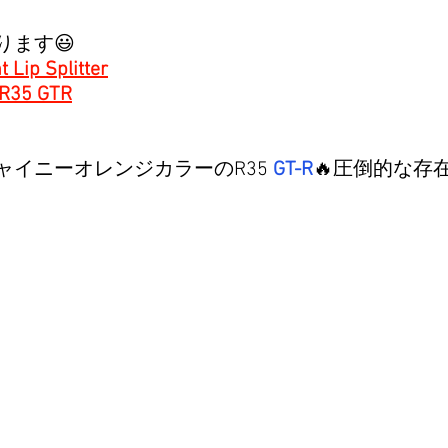
ります😃
 Lip Splitter
 R35 GTR
イニーオレンジカラーのR35 
GT-R
🔥圧倒的な存在