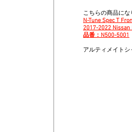
Ferrari
こちらの商品にな
N-Tune Spec T Front
2017-2022 Nissan
品番：N500-5001
アルティメイトシャ