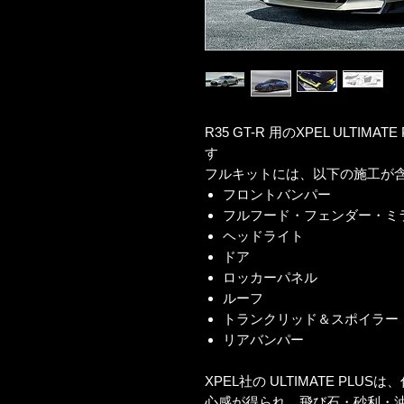
R35 GT-R 用のXPEL ULTI
す
フルキットには、以下の施工が
フロントバンパー
フルフード・フェンダー・ミ
ヘッドライト
ドア
ロッカーパネル
ルーフ
トランクリッド＆スポイラー
リアバンパー
XPEL社の ULTIMATE PL
心感が得られ、飛び石・砂利・