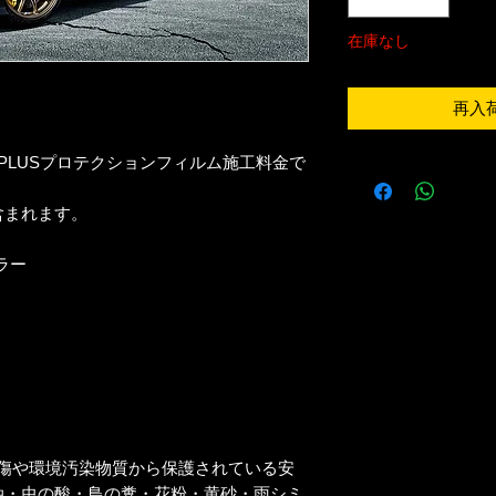
在庫なし
再入
MATE PLUSプロテクションフィルム施工料金で
含まれます。
ラー
USは、傷や環境汚染物質から保護されている安
油・虫の酸・鳥の糞・花粉・黄砂・雨シミ