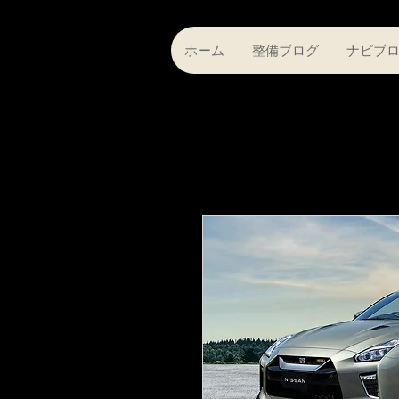
ホーム
整備ブログ
ナビブ