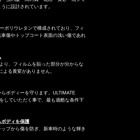
ように設計されています。
ストマーポリウレタンで構成されており、フィ
洗車傷やトップコート表面の浅い傷であれ
ム
により、フィルムを貼った部分が分からな
による黄変がありません。
ボディーを守ります。ULTIMATE
スをしていただく事で、最も過酷な条件下
らボディを保護
チップから傷を防ぎ、新車時のような輝き