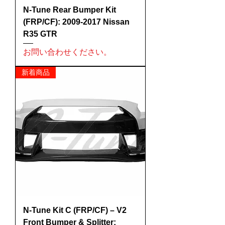
N-Tune Rear Bumper Kit
(FRP/CF): 2009-2017 Nissan
R35 GTR
お問い合わせください。
新着商品
N-Tune Kit C (FRP/CF) – V2
Front Bumper & Splitter: