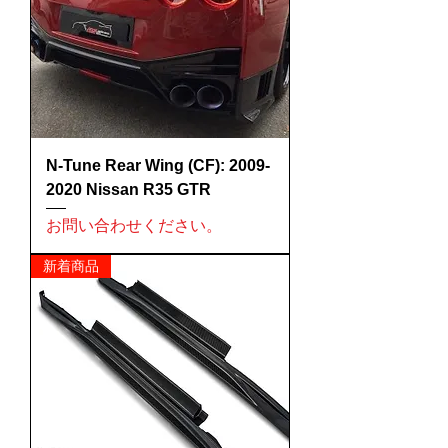
N-Tune Rear Wing (CF): 2009-
2020 Nissan R35 GTR
お問い合わせください。
新着商品