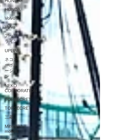
HONDA
HONDA
Volvo
Volvo
アップ
ライン
UPLINE
ネココ
ーポレ
ーショ
ン
NEKO
CORPORATION
TOPSECRET
TOPSECRET
三菱
Mitsubishi-
motors