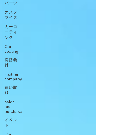
パーツ
カスタ
マイズ
カーコ
ーティ
ング
Car
coating
提携会
社
Partner
company
買い取
り
sales
and
purchase
イベン
ト
Car