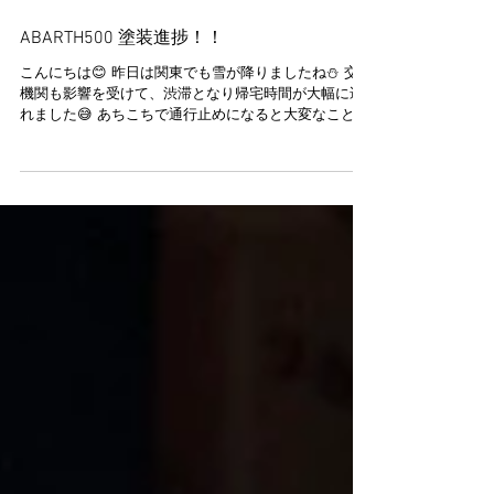
2025年3月5日
ABARTH500 塗装進捗！！
こんにちは😊 昨日は関東でも雪が降りましたね⛄ 交通
機関も影響を受けて、渋滞となり帰宅時間が大幅に遅
れました😅 あちこちで通行止めになると大変なことに
なりますね、、、 ABARTH500 の全塗装進んでおりま
す！！ 春に向けて明るいピンクカラーとなりました🌸
🌸🌸...