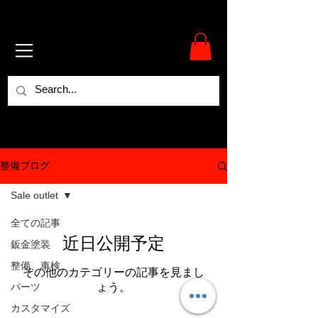
整備ブログ
Sale outlet
全ての記事
近日公開予定
鈑金塗装
整備、車検
その他のカテゴリーの記事を見まし
パーツ
ょう。
カスタマイズ