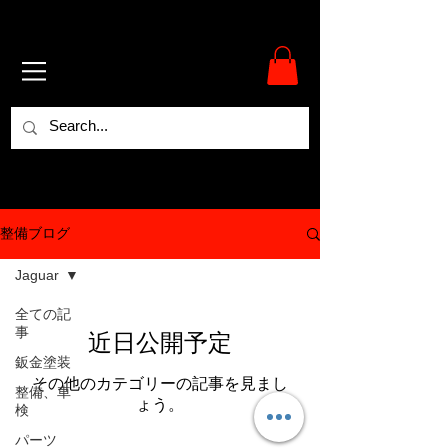
整備ブログ
Jaguar
全ての記
事
近日公開予定
鈑金塗装
その他のカテゴリーの記事を見まし
整備、車
ょう。
検
パーツ