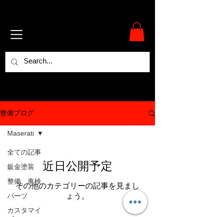
整備ブログ
Maserati
全ての記事
近日公開予定
鈑金塗装
整備、車検
その他のカテゴリーの記事を見まし
パーツ
ょう。
カスタマイ