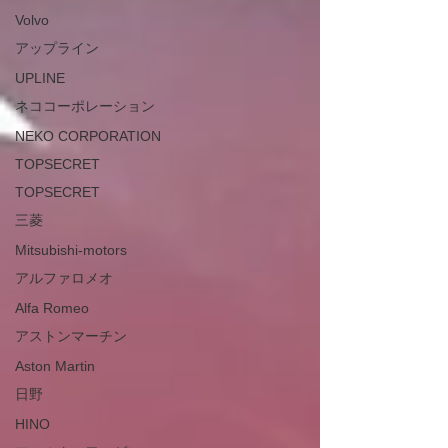
Volvo
アップライン
UPLINE
ネココーポレーション
NEKO CORPORATION
TOPSECRET
TOPSECRET
三菱
Mitsubishi-motors
アルファロメオ
Alfa Romeo
アストンマーチン
Aston Martin
日野
HINO