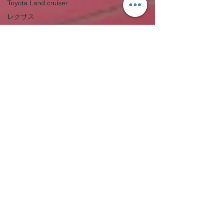
Toyota Land cruiser
レクサス
LEXUS
スマート
Smart
マツダ
Mazda
メンテナンス
Car maintenance
ドライブレコーダー
dashcam
エアロパーツ
Aero Parts
ロータス
CarPlay
Android Auto