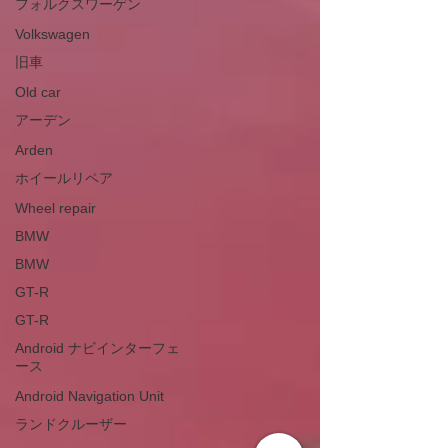
フォルクスワーゲン
Volkswagen
旧車
Old car
アーデン
Arden
ホイールリペア
Wheel repair
BMW
BMW
GT-R
GT-R
Android ナビインターフェ
ース
Android Navigation Unit
ランドクルーザー