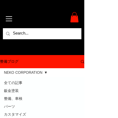
整備ブログ
NEKO CORPORATION
全ての記事
鈑金塗装
整備、車検
パーツ
カスタマイズ