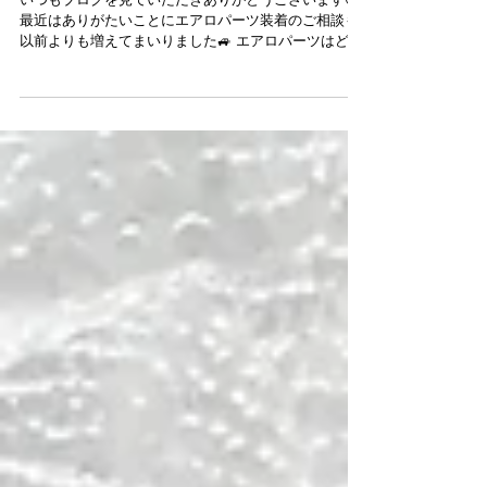
エアロパーツおススメ商品！
いつもブログを見ていただきありがとうございます😃
最近はありがたいことにエアロパーツ装着のご相談も
以前よりも増えてまいりました🚙 エアロパーツはどこ
の製品が良いか迷われる方もとても多いです😅 リトル
ガレージではアメリカ製の【N-TUNE後期用エアロパ
ーツ】をおススメし...