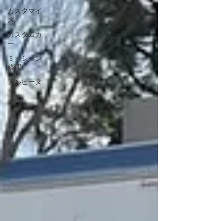
カスタマイ
ズ
カスタムカ
ー
ミッション
修理
アルピーヌ