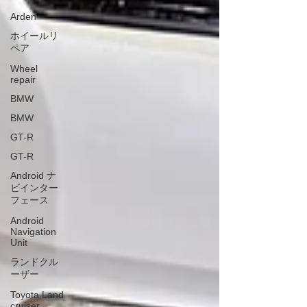
Arden
ホイールリ
ペア
Wheel
repair
BMW
BMW
GT-R
GT-R
Android ナ
ビインター
フェース
Android
Navigation
Unit
ランドクル
ーザー
Toyota Land
cruiser