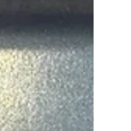
調整しております。 あわせて、Mobil 1 GT-R専用オイ
ルでのエンジンオイル交換やオイル漏れ点検、ヘッド
ライト曇り止め施工も行い、お車全体を安心してお乗
りいただける状態へ仕上げました✨...