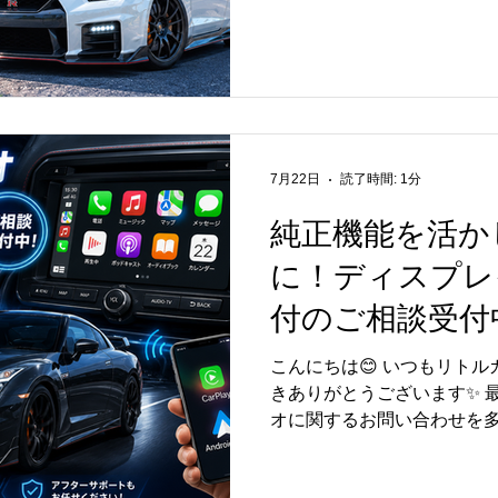
みさせていただきます。 な
ォームからのお問い合わせ
ります。 いただいたお問い
17日（月）以降、順次ご返
す。 お急ぎのお客様にはご
ご理解のほどよろしくお願い
はご予約が混み合う場合が
7月22日
読了時間: 1分
テナンスをご検討のお客様
めいたします😊 今後とも
純正機能を活か
いいたします。
に！ディスプレ
付のご相談受付中
こんにちは😊 いつもリト
きありがとうございます✨ 
オに関するお問い合わせを多
「Apple CarPlayを使いたい
せたい！」「純正の使い勝