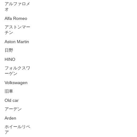
アルファロメ
オ
Alfa Romeo
アストンマー
チン
Aston Martin
日野
HINO
フォルクスワ
ーゲン
Volkswagen
旧車
Old car
アーデン
Arden
ホイールリペ
ア