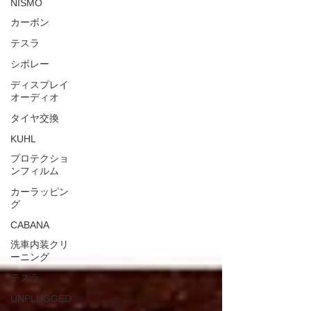
NISMO
カーボン
テスラ
シボレー
ディスプレイ
オーディオ
タイヤ交換
KUHL
プロテクショ
ンフィルム
カーラッピン
グ
CABANA
洗車内装クリ
ーニング
テスラ
UNPLUGGED