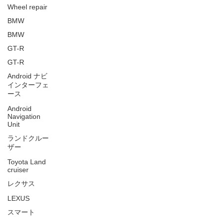
Wheel repair
BMW
BMW
GT-R
GT-R
Android ナビ
インターフェ
ース
Android
Navigation
Unit
ランドクルー
ザー
Toyota Land
cruiser
レクサス
LEXUS
スマート