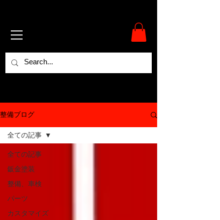
整備ブログ
全ての記事
全ての記事
鈑金塗装
整備、車検
パーツ
カスタマイズ