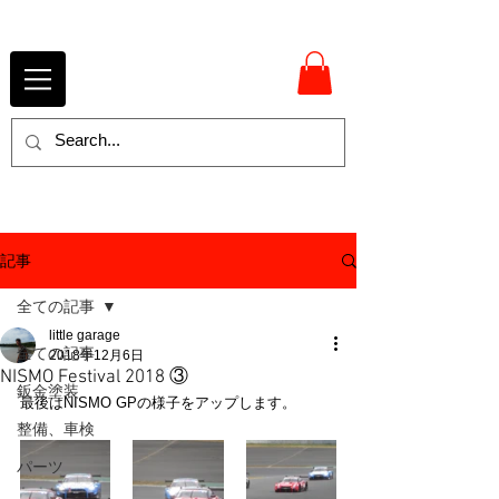
記事
全ての記事
little garage
全ての記事
2018年12月6日
NISMO Festival 2018 ③
鈑金塗装
最後はNISMO GPの様子をアップします。
整備、車検
パーツ