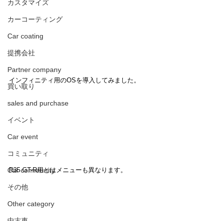
カスタマイズ
カーコーティング
Car coating
提携会社
Partner company
インフィニティ用のOSを導入してみました。
買い取り
sales and purchase
イベント
Car event
コミュニティ
R35 GT-R用とはメニューも異なります。
Car community
その他
Other category
中古車