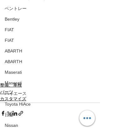
ベントレー
Bentley
FIAT
FIAT
ABARTH
ABARTH
Maserati
Maserati
整備、車検
パーツ
ハイエース
カスタマイズ
Toyota HiAce
日産
Nissan
メルセデスベンツ
すべて表示
最新記事