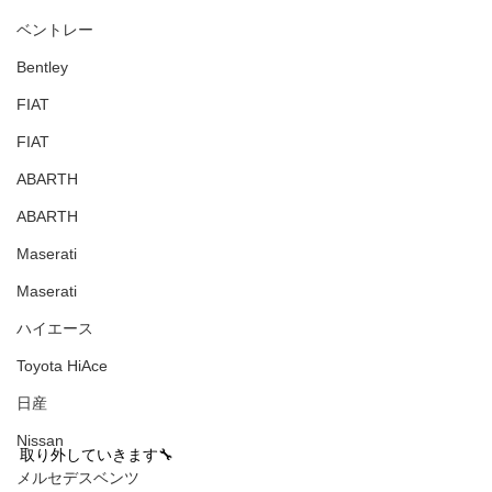
ベントレー
Bentley
FIAT
FIAT
ABARTH
ABARTH
Maserati
Maserati
ハイエース
Toyota HiAce
日産
Nissan
取り外していきます🔧
メルセデスベンツ