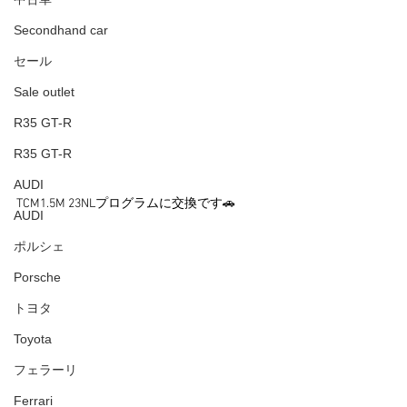
Secondhand car
セール
Sale outlet
R35 GT-R
R35 GT-R
AUDI
TCM1.5M 23NLプログラムに交換です🚗
AUDI
ポルシェ
Porsche
トヨタ
Toyota
フェラーリ
Ferrari