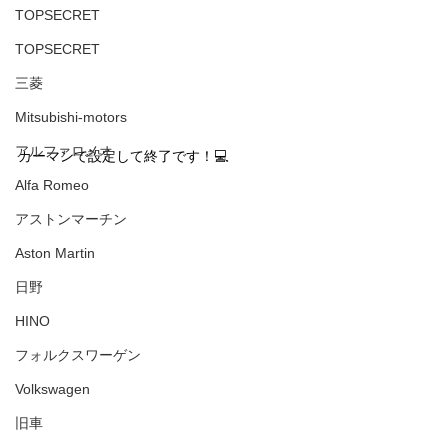
TOPSECRET
TOPSECRET
三菱
Mitsubishi-motors
アルファロメオ
カーマンで設定して終了です！💻
Alfa Romeo
アストンマーチン
Aston Martin
日野
HINO
フォルクスワーゲン
Volkswagen
旧車