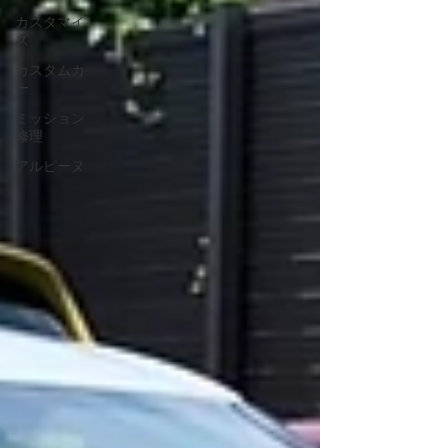
カスタマイ
ズ
カスタムカ
ー
ミッション
修理
アルピーヌ