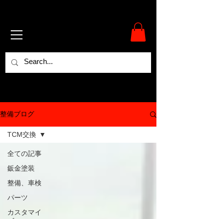
整備ブログ
TCM交換
全ての記事
鈑金塗装
整備、車検
パーツ
カスタマイ