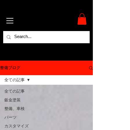
整備ブログ
全ての記事
全ての記事
鈑金塗装
整備、車検
パーツ
カスタマイズ