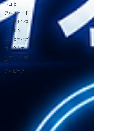
トヨタ
アルファード
メンテナンス
カスタム
カスタマイズ
カスタムカー
ミッション修
理
アルピーヌ