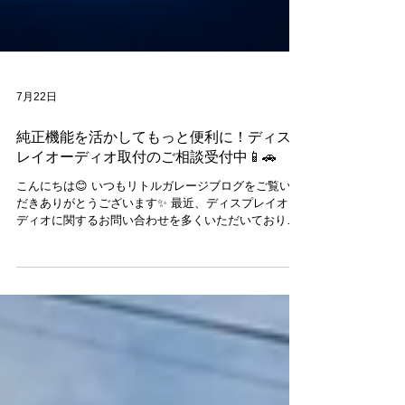
7月22日
純正機能を活かしてもっと便利に！ディスプ
レイオーディオ取付のご相談受付中📱🚗
こんにちは😊 いつもリトルガレージブログをご覧いた
だきありがとうございます✨ 最近、ディスプレイオー
ディオに関するお問い合わせを多くいただいておりま
す😊 「Apple CarPlayを使いたい！」「Android Autoに
対応させたい！」「純正の使い勝手をそのままに、も
っと便利にしたい！」 そんなご要望にお応えできるの
が、リトルガレージのディスプレイオーディオ取付サ
ービスです📱✨ 純正機能を活かしながら、Apple
CarPlayやAndroid Autoに対応することで、ナビや音
楽、ハンズフリー通話などをより快適にご利用いただ