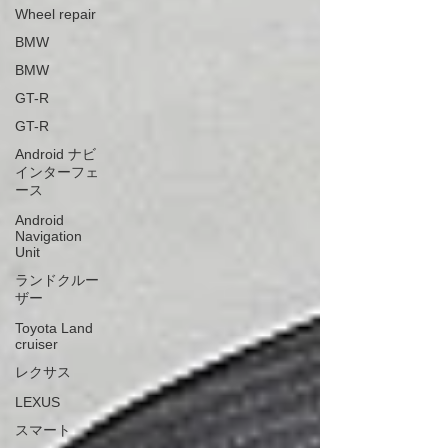
Wheel repair
BMW
BMW
GT-R
GT-R
Android ナビ
インターフェ
ース
Android
Navigation
Unit
ランドクルー
ザー
Toyota Land
cruiser
レクサス
LEXUS
スマート