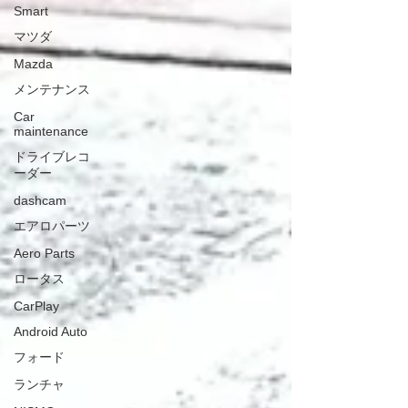
Smart
マツダ
Mazda
メンテナンス
Car
maintenance
ドライブレコ
ーダー
dashcam
エアロパーツ
Aero Parts
ロータス
CarPlay
Android Auto
フォード
ランチャ