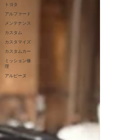
トヨタ
アルファード
メンテナンス
カスタム
カスタマイズ
カスタムカー
ミッション修
理
アルピーヌ