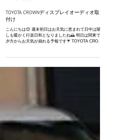
2024年11月9日
TOYOTA CROWNディスプレイオーディオ取り
付け
こんにちは😊 週末初日はお天気に恵まれて日中は陽射
しも暖かく行楽日和となりましたね🌅 明日は関東では
夕方からお天気が崩れる予報です☔ TOYOTA CROWN
ディスプレイオーディオお取り付け作業です🔧 最近で
はCROWN、LEXUS用ディスプレイオーディオのお問
合せ...