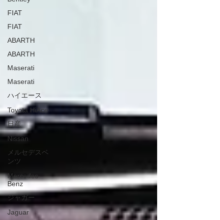
FIAT
FIAT
ABARTH
ABARTH
Maserati
Maserati
ハイエース
Toyota HiAce
日産
Nissan
メルセデスベ
ンツ
Mercedes-
Benz
ジャガー
Jaguar