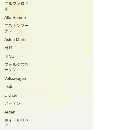
アルファロメ
オ
Alfa Romeo
アストンマー
チン
Aston Martin
日野
HINO
フォルクスワ
ーゲン
Volkswagen
旧車
Old car
アーデン
Arden
ホイールリペ
ア