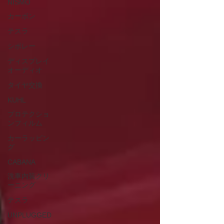
NISMO
カーボン
テスラ
シボレー
ディスプレイ
オーディオ
タイヤ交換
KUHL
プロテクショ
ンフィルム
カーラッピン
グ
CABANA
洗車内装クリ
ーニング
テスラ
UNPLUGGED