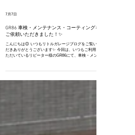
7月7日
GR86 車検・メンテナンス・コーティングを
ご依頼いただきました！✨
こんにちは😊 いつもリトルガレージブログをご覧いた
だきありがとうございます✨ 今回は、いつもご利用い
ただいているリピーター様のGR86にて、車検・メンテ
ナンス・コーティング施工をご依頼いただきました🚗
✨ いつもご愛顧いただき、誠にありがとうございます
😊 こちらのGR86は、オーナー様のこだわりが随所に
詰まったカスタマイズ車両✨ スポーティーなスタイル
がさらに際立つ、とても魅力的な一台です😊 今回の作
業では、車検整備に加え、ブレーキパッド交換、エン
ジンオイル・オイルエレメント交換を実施し、お車の
コンディションをしっかり整えました🔧 さらに、ボデ
ィコーティングとフロントガラスコーティングも施工
✨ 美しいボディの艶を維持しながら、汚れが付きにく