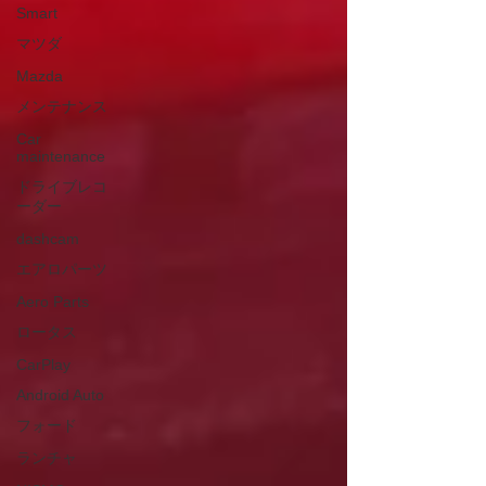
Smart
マツダ
Mazda
メンテナンス
Car
maintenance
ドライブレコ
ーダー
dashcam
エアロパーツ
Aero Parts
ロータス
CarPlay
Android Auto
フォード
ランチャ