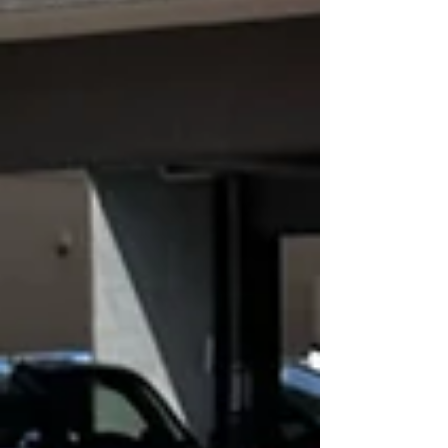
くなり、雨の日の視界確保にもつながるため、見た目
だけでなく快適性も向上します😊 メンテナンスとコー
ティングを同時に行うことで、安心して気持ちよくお
乗りいただける一台に仕上がりました🚗✨ また、こち
らのお客様はこれから納車予定のお車についても、引
き続きリトルガレージへ作業をご依頼いただいており
ます😊