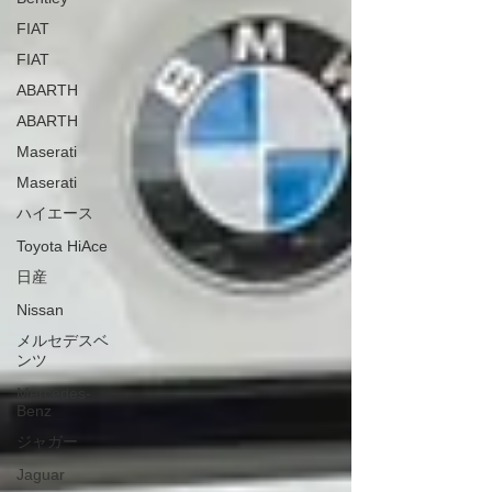
FIAT
FIAT
ABARTH
ABARTH
Maserati
Maserati
ハイエース
Toyota HiAce
日産
Nissan
メルセデスベ
ンツ
Mercedes-
Benz
ジャガー
Jaguar