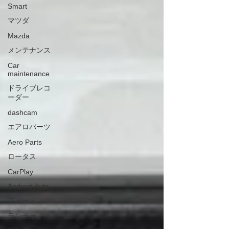
Smart
マツダ
Mazda
メンテナンス
Car
maintenance
ドライブレコ
ーダー
dashcam
エアロパーツ
Aero Parts
ロータス
CarPlay
Android Auto
フォード
ランチャ