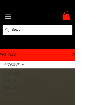
整備ブログ
全ての記事
全ての記事
鈑金塗装
整備、車検
パーツ
カスタマイズ