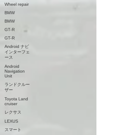
Wheel repair
BMW
BMW
GT-R
GT-R
Android ナビ
インターフェ
ース
Android
Navigation
Unit
ランドクルー
ザー
Toyota Land
cruiser
レクサス
LEXUS
スマート