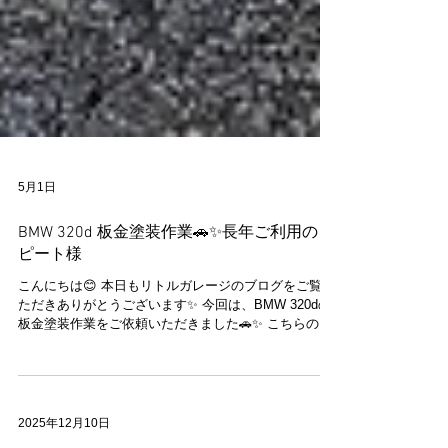
5月1日
BMW 320d 板金塗装作業🚗✨長年ご利用のリ
ピート様
こんにちは😊 本日もリトルガレージのブログをご覧い
ただきありがとうございます✨ 今回は、BMW 320dの
板金塗装作業をご依頼いただきました🚗✨ こちらのお
客様は、R35 GT-Rでもご利用いただいている、長年の
リピートのお客様です😊いつも大切なお車をお任せい
ただき、誠にありがとうございます✨ 入庫時はボディ