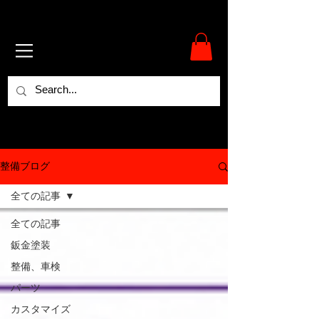
整備ブログ
全ての記事
全ての記事
鈑金塗装
整備、車検
パーツ
カスタマイズ