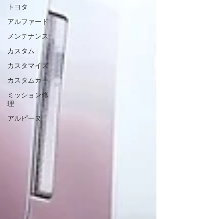
トヨタ
アルファード
メンテナンス
カスタム
カスタマイズ
カスタムカー
ミッション修
理
アルピーヌ