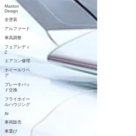
Maxton
Design
全塗装
アルファード
車高調整
フェアレディ
Z
エアコン修理
ホイールリペ
ア
ブレーキパッ
ド交換
フライホイー
ルハウジング
AI
車両販売
車選び