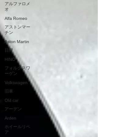
アルファロメ
オ
Alfa Romeo
アストンマー
チン
Aston Martin
日野
HINO
フォルクスワ
ーゲン
Volkswagen
旧車
Old car
アーデン
Arden
ホイールリペ
ア