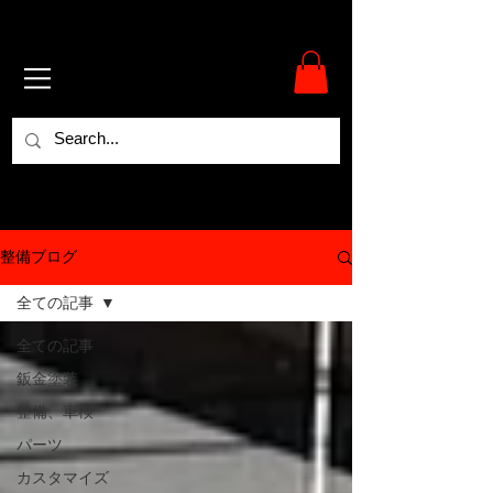
整備ブログ
全ての記事
全ての記事
鈑金塗装
整備、車検
パーツ
カスタマイズ