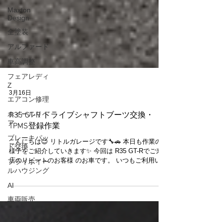
Maxton
Design
全塗装
アルファード
車高調整
フェアレディ
Z
エアコン修理
3月16日
ホイールリペ
ア
R35 GT-R ドライブシャフトブーツ交換・
ブレーキパッ
TPMS登録作業
ド交換
こんにちは😊 リトルガレージです🔧🚗 本日も作業の
フライホイー
様子をご紹介していきます✨ 今回は R35 GT-Rでご来
ルハウジング
店のリピートのお客様 のお車です。 いつもご利用いた
だきありがとうございます😊 カスタムが施された 迫
AI
力のあるR35 GT-R で、スポーツカーならではの存在
車両販売
感と仕上がりがとても印象的な一台です✨ 📸 ご入庫い
ただいたR35 GT-R 今回は ドライブシャフトブーツ交
車選び