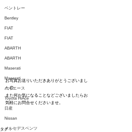
ベントレー
Bentley
FIAT
FIAT
ABARTH
ABARTH
Maserati
Maserati
お写真お送りいただきありがとうございまし
た😊
ハイエース
また何か気になることなどございましたらお
Toyota HiAce
気軽にお問合せくださいませ。
日産
Nissan
メルセデスベンツ
タグ：