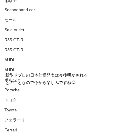
載。
Secondhand car
セール
Sale outlet
R35 GT-R
R35 GT-R
AUDI
AUDI
新型ドブロの日本仕様発表は今後明かされる
ポルシェ
とのことなので今から楽しみですね😊
Porsche
トヨタ
Toyota
フェラーリ
Ferrari