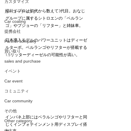
カスタマイズ
現行ドブロは初代から数えて3代目。おなじ
カーコーティング
グループに属するシトロエンの「ベルラン
Car coating
ゴ」やプジョーの「リフター」と姉妹車。
提携会社
日本導入モデルのパワーユニットはディーゼ
Partner company
ルターボ。ベルランゴやリフターが搭載する
買い取り
1.5リッターディーゼルの可能性が高い。
sales and purchase
イベント
Car event
コミュニティ
Car community
その他
インパネ上部にはベラルンゴやリフターと同
Other category
じくインフォテインメント用ディスプレイ搭
中古車