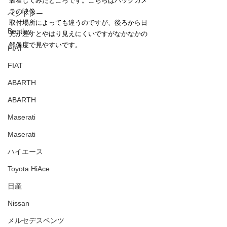
装着してみたところです。こちらはバックカメ
ラの映像
ベントレー
取付場所によっても違うのですが、後ろから日
Bentley
光が差すとやはり見えにくいですがなかなかの
解像度で見やすいです。
FIAT
FIAT
ABARTH
ABARTH
Maserati
Maserati
ハイエース
Toyota HiAce
日産
Nissan
メルセデスベンツ