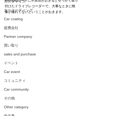
microSDカードに不具合がおきるとせっかく取り
カスタマイズ
付けたドライブレコーダーで、大事なときに映
カーコーティング
像が撮れてないということがおきます。
Car coating
提携会社
Partner company
買い取り
sales and purchase
イベント
Car event
コミュニティ
Car community
その他
Other category
中古車