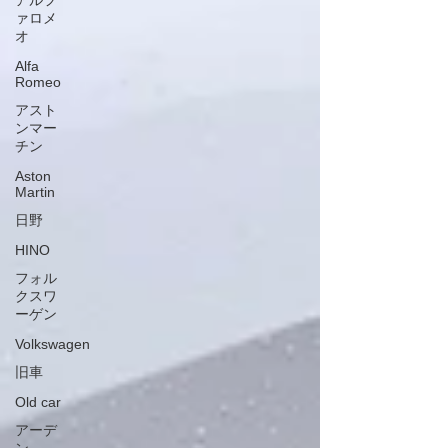
アルフ
ァロメ
オ
Alfa
Romeo
アスト
ンマー
チン
Aston
Martin
日野
HINO
フォル
クスワ
ーゲン
Volkswagen
旧車
Old car
アーデ