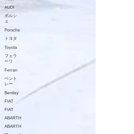
AUDI
ポルシ
ェ
Porsche
トヨタ
Toyota
フェラ
ーリ
Ferrari
ベント
レー
Bentley
FIAT
FIAT
ABARTH
ABARTH