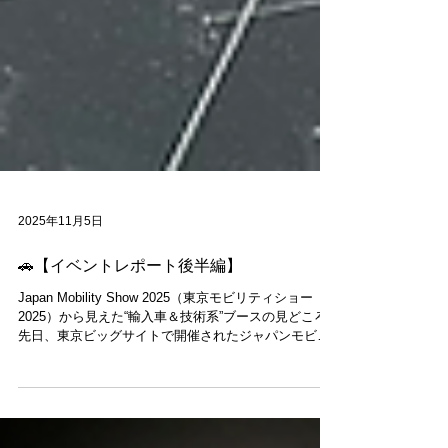
2025年11月5日
🚗【イベントレポート後半編】
Japan Mobility Show 2025（東京モビリティショー
2025）から見えた“輸入車＆技術系”ブースの見どころ✨
先日、東京ビッグサイトで開催されたジャパンモビリ
ティショー2025で、後半は輸入ブランド＆技術系メー
カーを中心に回ってきました。写真中心に、印象的だ