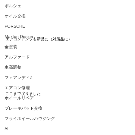
ポルシェ
オイル交換
PORSCHE
Maxton Design
エアコンアンプも新品に（対策品に）
全塗装
アルファード
車高調整
フェアレディZ
エアコン修理
ここまで戻りました
ホイールリペア
ブレーキパッド交換
フライホイールハウジング
AI