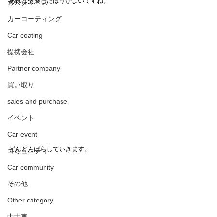
あれば交換したほうがよいですね。
カスタマイズ
カーコーティング
Car coating
提携会社
Partner company
買い取り
sales and purchase
イベント
Car event
どんどんばらしていきます。
コミュニティ
Car community
その他
Other category
中古車