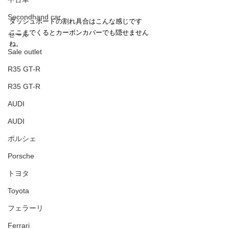
Secondhand car
ダッシュボードの割れ具合はこんな感じです
ここまでくるとカーボンカバーでも隠せません
セール
ね。
Sale outlet
R35 GT-R
R35 GT-R
AUDI
AUDI
ポルシェ
Porsche
トヨタ
Toyota
フェラーリ
Ferrari