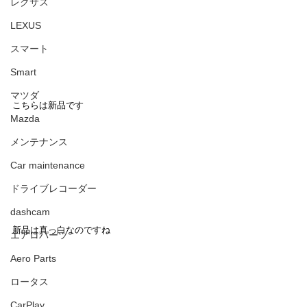
レクサス
LEXUS
スマート
Smart
マツダ
こちらは新品です
Mazda
メンテナンス
Car maintenance
ドライブレコーダー
dashcam
新品は真っ白なのですね
エアロパーツ
Aero Parts
ロータス
CarPlay