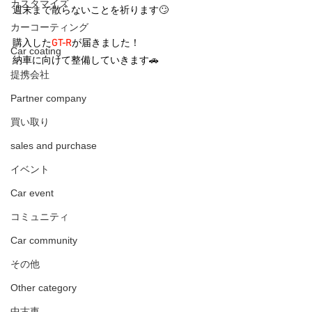
カスタマイズ
週末まで散らないことを祈ります🙄
カーコーティング
購入した
GT-R
が届きました！
Car coating
納車に向けて整備していきます🚗
提携会社
Partner company
買い取り
sales and purchase
イベント
Car event
コミュニティ
Car community
その他
Other category
中古車