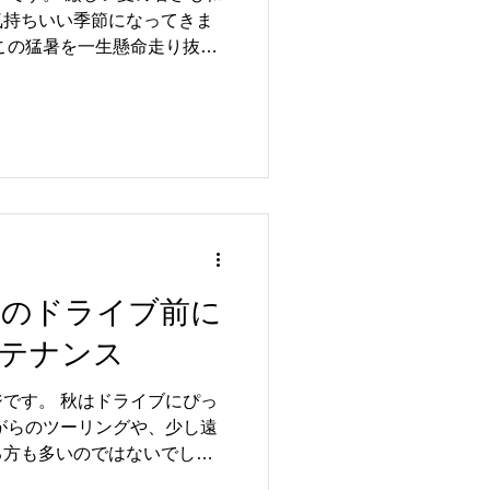
気持ちいい季節になってきま
この猛暑を一生懸命走り抜い
しかし、夏の暑さは車に大き
ご存知でしょうか？見えない
ンのドライブ前に
テナンス
です。 秋はドライブにぴっ
がらのツーリングや、少し遠
る方も多いのではないでしょ
前におすすめしたいのが、愛