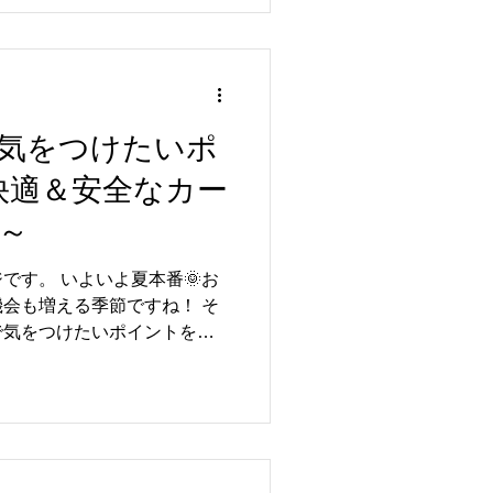
気をつけたいポ
快適＆安全なカー
～
です。 いよいよ夏本番🌞お
会も増える季節ですね！ そ
で気をつけたいポイントを整
トラブルを未然に防ぎ、安心
のヒントとして、ぜひ参考に