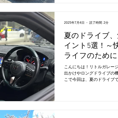
2025年7月4日
読了時間: 2分
夏のドライブ、
イント5選！～
ライフのために
こんにちは！リトルガレージ
出かけやロングドライブの機
こで今回は、夏のドライブ
備士目線でご紹介します。
してドライブを楽しむため
してください。...