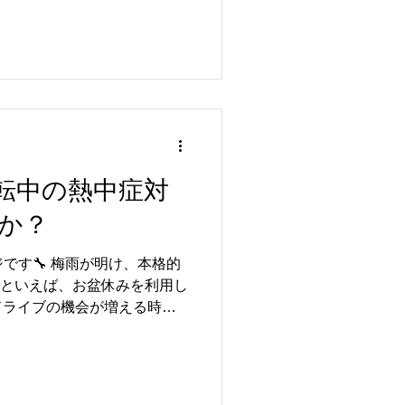
 ✅ ドライブ前にチェックし
運転中の熱中症対
か？
です🔧 梅雨が明け、本格的
8月といえば、お盆休みを利用し
ドライブの機会が増える時期
熱中症予防についてご紹介し
注意！】...